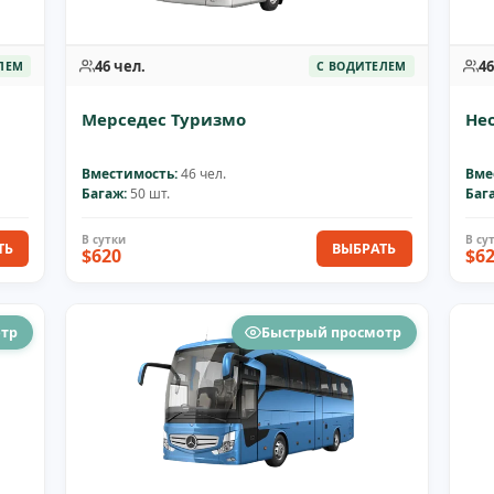
46 чел.
46
ЛЕМ
С ВОДИТЕЛЕМ
Мерседес Туризмо
Не
Вместимость:
46 чел.
Вме
Багаж:
50 шт.
Баг
ТЬ
ВЫБРАТЬ
$620
$6
отр
Быстрый просмотр