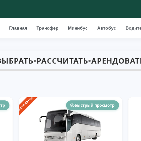
Главная
Трансфер
Минибус
Автобус
Водит
ВЫБРАТЬ
•
РАССЧИТАТЬ
•
АРЕНДОВАТ
ПОПУЛЯРНЫЙ
отр
Быстрый просмотр