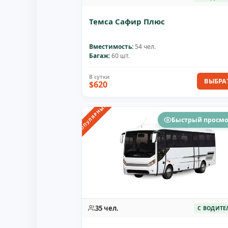
Темса Сафир Плюс
Вместимость:
54 чел.
Багаж:
60 шт.
ВЫБРА
$620
ПОПУЛЯРНЫЙ
Быстрый просм
35 чел.
С ВОДИТЕ