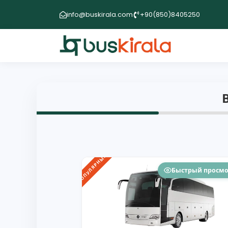
info@buskirala.com
+90(850)8405250
ПОПУЛЯРНЫЙ
Быстрый просм