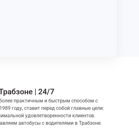
Трабзоне | 24/7
иболее практичным и быстрым способом с
989 году, ставит перед собой главные цели:
симальной удовлетворенности клиентов.
авляем автобусы с водителями в Трабзоне.