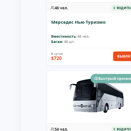
46 чел.
С ВОДИТЕ
Мерседес Нью Туризмо
Вместимость:
46 чел.
Багаж:
46 шт.
ВЫБРА
$720
Быстрый просм
54 чел.
С ВОДИТЕ