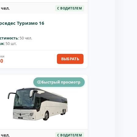
 чел.
С ВОДИТЕЛЕМ
рседес Туризмо 16
стимость:
50 чел.
аж:
50 шт.
ВЫБРАТЬ
80
Быстрый просмотр
 чел.
С ВОДИТЕЛЕМ