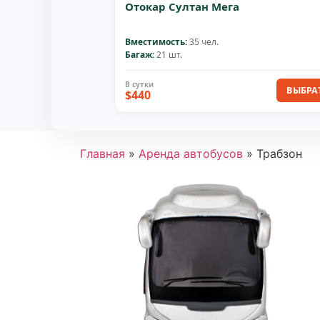
Отокар Султан Мега
Вместимость:
35 чел.
Багаж:
21 шт.
ВЫБРА
$440
Главная
»
Аренда автобусов
»
Трабзон