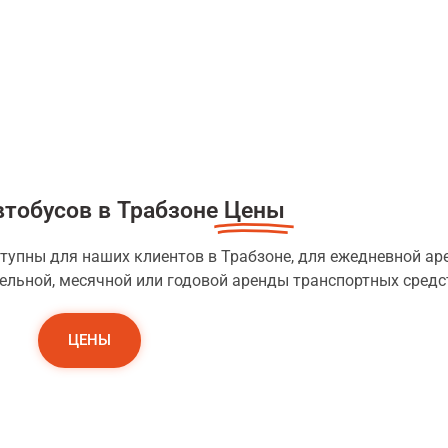
втобусов в Трабзоне
Цены
тупны для наших клиентов в Трабзоне, для ежедневной ар
дельной, месячной или годовой аренды транспортных средс
ЦЕНЫ