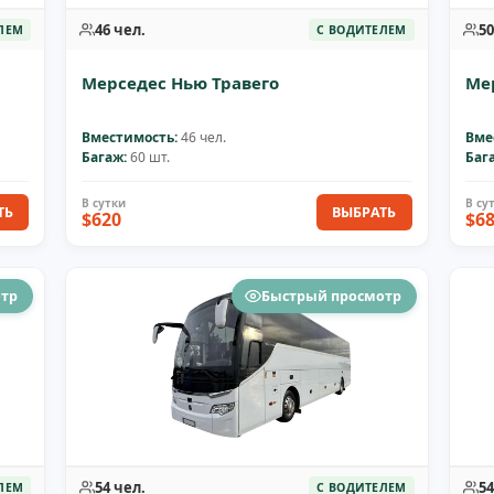
46 чел.
50
ЛЕМ
С ВОДИТЕЛЕМ
Мерседес Нью Травего
Ме
Вместимость:
46 чел.
Вме
Багаж:
60 шт.
Баг
ТЬ
ВЫБРАТЬ
$620
$6
отр
Быстрый просмотр
54 чел.
54
ЛЕМ
С ВОДИТЕЛЕМ