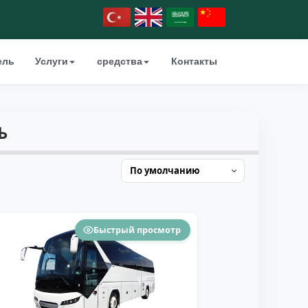
ель
Услуги
средства
Контакты
Ь
Быстрый просмотр