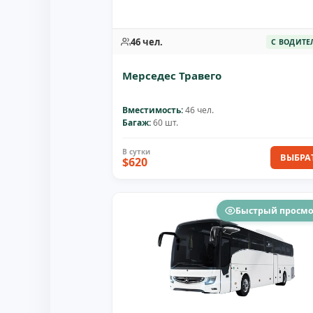
46 чел.
С ВОДИТЕ
Мерседес Травего
Вместимость:
46 чел.
Багаж:
60 шт.
ВЫБРА
$620
Быстрый просм